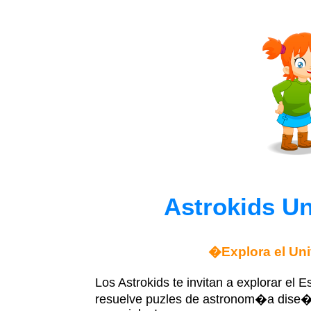
Astrokids Un
�Explora el Uni
Los Astrokids te invitan a explorar el 
resuelve puzles de astronom�a dise�