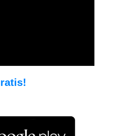
atis!